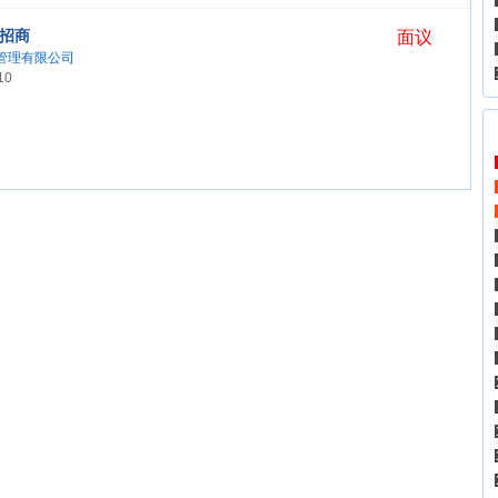
招商
面议
管理有限公司
10