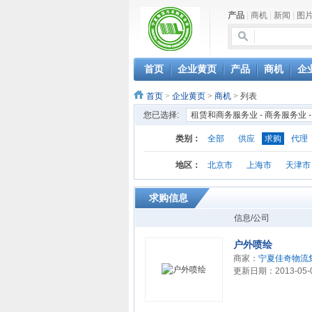
产品
|
商机
|
新闻
|
图
首页
企业黄页
产品
商机
企
首页
>
企业黄页
>
商机
> 列表
您已选择:
租赁和商务服务业 - 商务服务业 -
类别：
全部
供应
求购
代理
地区：
北京市
上海市
天津市
求购信息
信息/公司
户外喷绘
商家：
宁夏佳奇物流
更新日期：2013-05-