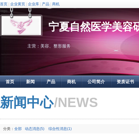
首页
|
企业黄页
|
企业库
|
产品
|
商机
logo
宁夏自然医学美容
主营：美容、整形服务
首页
新闻
产品
商机
公司简介
资质证书
/NEWS
新闻中心
分类：
全部
动态消息(5)
综合性消息(1)