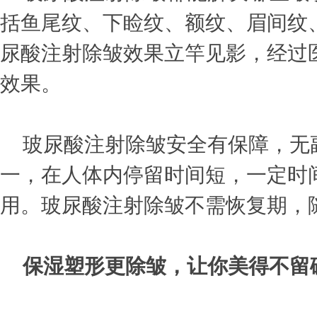
括鱼尾纹、下睑纹、额纹、眉间纹
尿酸注射除皱效果立竿见影，经过
效果。
玻尿酸注射除皱安全有保障，无
一，在人体内停留时间短，一定时
用。玻尿酸注射除皱不需恢复期，
保湿塑形更除皱，让你美得不留