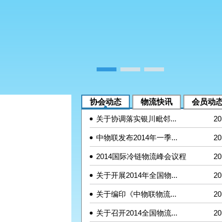
协会动态
物流快讯
会员动
关于协调落实银川毗邻...
20
中物联发布2014年一季...
20
2014国际冷链物流峰会议程
20
关于开展2014年全国物...
20
关于编印《中物联物流...
20
关于召开2014全国物流...
20