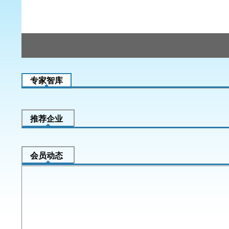
1
2
3
专家智库
推荐企业
会员动态