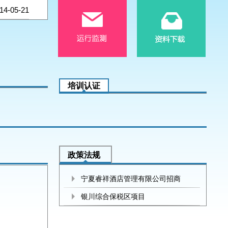
14-05-21
培训认证
政策法规
宁夏睿祥酒店管理有限公司招商
银川综合保税区项目