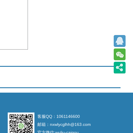
客服QQ：1061146600
邮箱：nxwlycglhh@163.com
官方微信:wuliu-caigou