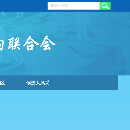
区
候选人风采