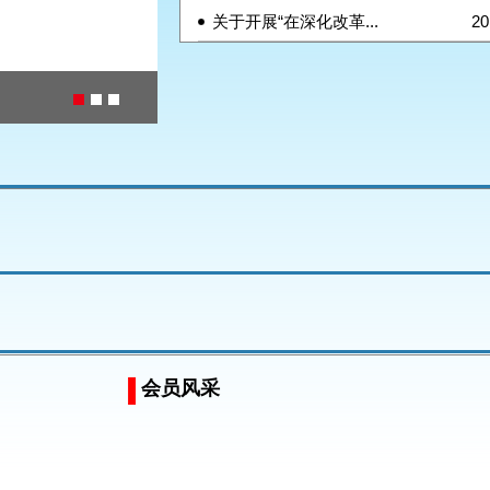
关于开展“在深化改革...
20
会员风采