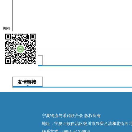
关闭
物流期刊
友情链接
宁夏物流与采购联合会 版权所有
地址：宁夏回族自治区银川市兴庆区清和北街西北农
联系方式：0951-5133806