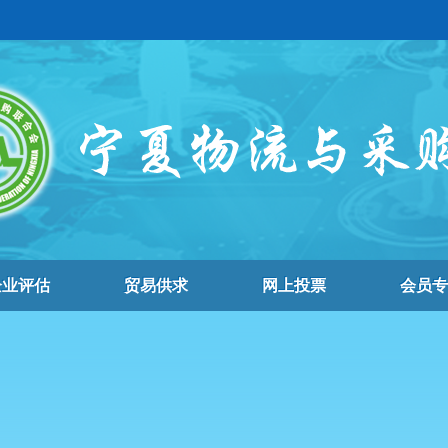
企业评估
贸易供求
网上投票
会员专