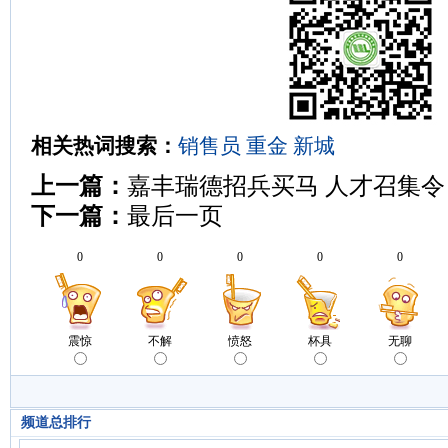
相关热词搜索：
销售员
重金
新城
上一篇：
嘉丰瑞德招兵买马 人才召集令
下一篇：
最后一页
0
0
0
0
0
震惊
不解
愤怒
杯具
无聊
频道总排行