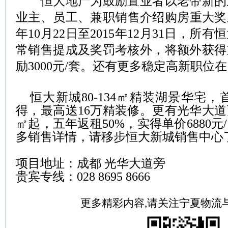
恒大地产为鼓励置业者以老带新的
业主、员工、兼职销售介绍购房重大奖励
年10月22日至2015年12月31日，
常销售提成及奖罚考核外，将额外获得
励3000元/套。还有更多稳定高新职位
恒大新城80-134㎡精装湖景华宅，
得，最高送16万精装修。更有光华大道
㎡起，五年返租50%，实得单价6880
多销售详情，请移步恒大新城销售中心
项目地址：成都 光华大道旁
贵宾专线：028 8695 8666
更多精彩内容,请关注宁夏物流